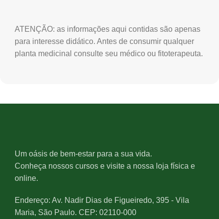
ATENÇÃO: as informações aqui contidas são apenas
para interesse didático. Antes de consumir qualquer
planta medicinal consulte seu médico ou fitoterapeuta.
Um oásis de bem-estar para a sua vida.
Conheça nossos cursos e visite a nossa loja física e
online.
Endereço: Av. Nadir Dias de Figueiredo, 395 - Vila
Maria, São Paulo. CEP: 02110-000