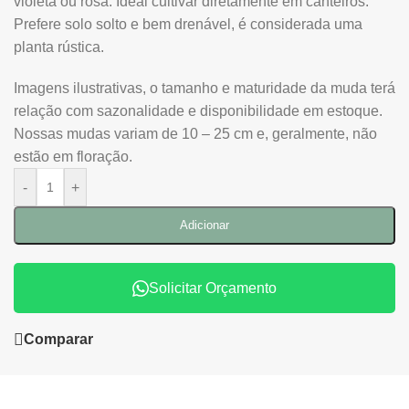
violeta ou rosa. Ideal cultivar diretamente em canteiros.
Prefere solo solto e bem drenável, é considerada uma
planta rústica.
Imagens ilustrativas, o tamanho e maturidade da muda terá
relação com sazonalidade e disponibilidade em estoque.
Nossas mudas variam de 10 – 25 cm e, geralmente, não
estão em floração.
-
+
Adicionar
Solicitar Orçamento
Comparar