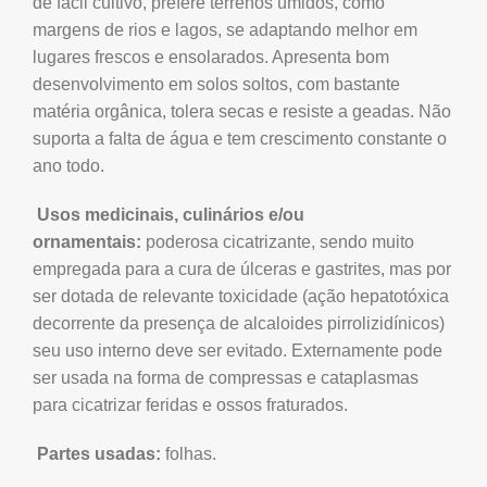
de fácil cultivo, prefere terrenos úmidos, como
margens de rios e lagos, se adaptando melhor em
lugares frescos e ensolarados. Apresenta bom
desenvolvimento em solos soltos, com bastante
matéria orgânica, tolera secas e resiste a geadas. Não
suporta a falta de água e tem crescimento constante o
ano todo.
Usos medicinais, culinários e/ou
ornamentais:
poderosa cicatrizante, sendo muito
empregada para a cura de úlceras e gastrites, mas por
ser dotada de relevante toxicidade (ação hepatotóxica
decorrente da presença de alcaloides pirrolizidínicos)
seu uso interno deve ser evitado. Externamente pode
ser usada na forma de compressas e cataplasmas
para cicatrizar feridas e ossos fraturados.
Partes usadas:
folhas.