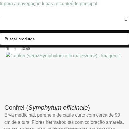
Ir para a navegação
Ir para o conteúdo principal
Início
/
Mudas
Clique para ampliar
Confrei (
Symphytum officinale
)
Erva medicinal, perene e de caule curto com cerca de 90
cm de altura. Flores hermafroditas com coloração amarela,