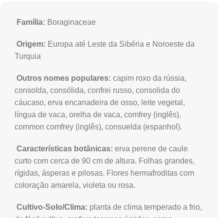
Família:
Boraginaceae
Origem:
Europa até Leste da Sibéria e Noroeste da
Turquia
Outros nomes populares:
capim roxo da rússia,
consolda, consólida, confrei russo, consolida do
cáucaso, erva encanadeira de osso, leite vegetal,
língua de vaca, orelha de vaca, comfrey (inglês),
common comfrey (inglês), consuelda (espanhol).
Características botânicas:
erva perene de caule
curto com cerca de 90 cm de altura. Folhas grandes,
rígidas, ásperas e pilosas. Flores hermafroditas com
coloração amarela, violeta ou rosa.
Cultivo-Solo/Clima:
planta de clima temperado a frio,