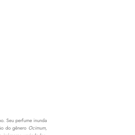
ano. Seu perfume inunda
são do gênero
Ocimum,