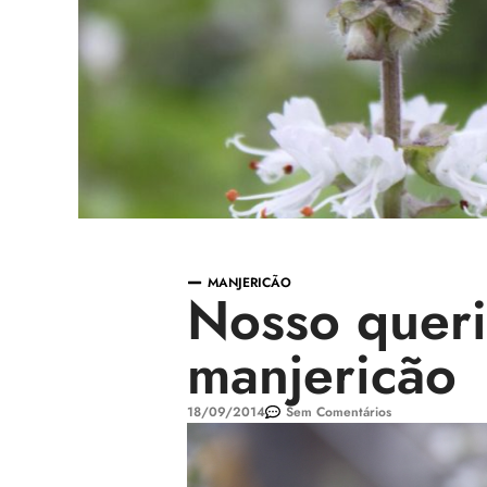
MANJERICÃO
Nosso queri
manjericão
18/09/2014
Sem Comentários