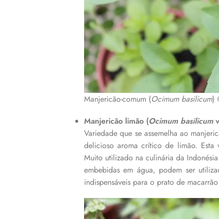
Manjericão-comum (
Ocimum basilicum
)
Manjericão limão (
Ocimum basilicum
v
Variedade que se assemelha ao manjeri
delicioso aroma crítico de limão. Esta
Muito utilizado na culinária da Indonési
embebidas em água, podem ser utiliza
indispensáveis para o prato de macarrão