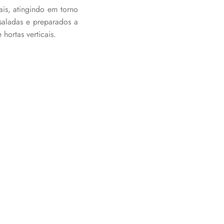
is, atingindo em torno
aladas e preparados a
hortas verticais.