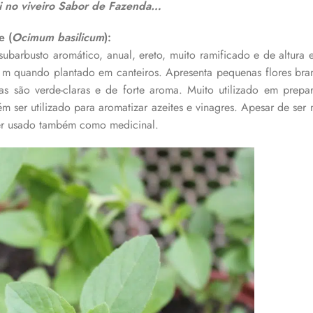
i no viveiro Sabor de Fazenda…
e (
Ocimum basilicum
):
 subarbusto aromático, anual, ereto, muito ramificado e de altur
 m quando plantado em canteiros. Apresenta pequenas flores bra
s são verde-claras e de forte aroma.
Muito utilizado em prep
m ser utilizado para aromatizar azeites e vinagres. Apesar de se
ser usado também como medicinal.