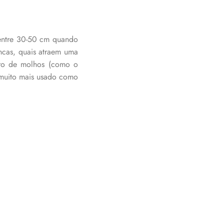
a entre 30-50 cm quando
ncas, quais atraem uma
aro de molhos (como o
r muito mais usado como