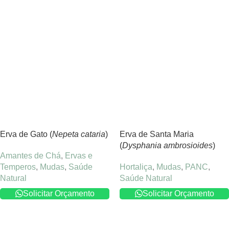
Erva de Gato (
Nepeta cataria
)
Erva de Santa Maria
(
Dysphania ambrosioides
)
Amantes de Chá
,
Ervas e
Temperos
,
Mudas
,
Saúde
Hortaliça
,
Mudas
,
PANC
,
Natural
Saúde Natural
Solicitar Orçamento
Solicitar Orçamento