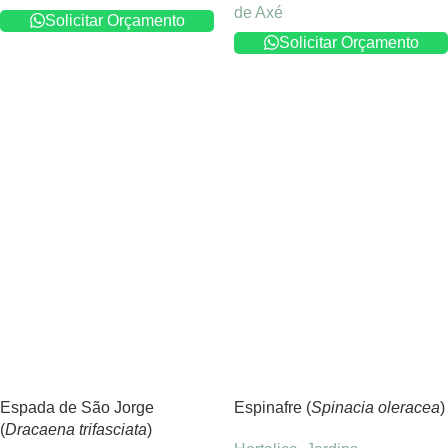
de Axé
Solicitar Orçamento
Solicitar Orçamento
Espada de São Jorge
Espinafre (
Spinacia oleracea
)
(
Dracaena trifasciata
)