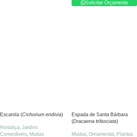
Solicitar Orçamento
Escarola (
Cichorium endivia
)
Espada de Santa Bárbara
(
Dracaena trifasciata
)
Hortaliça
,
Jardins
Comestíveis
,
Mudas
Mudas
,
Ornamental
,
Plantas