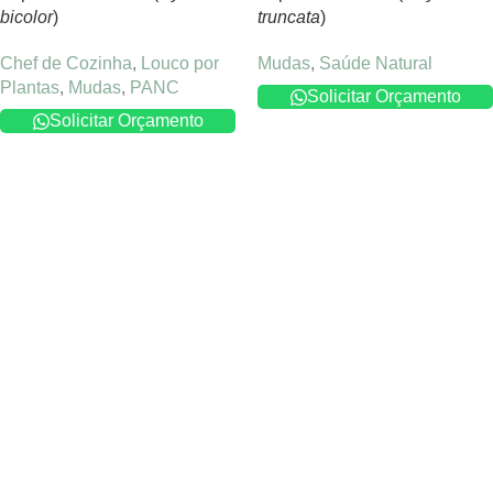
bicolor
)
truncata
)
Chef de Cozinha
,
Louco por
Mudas
,
Saúde Natural
Plantas
,
Mudas
,
PANC
Solicitar Orçamento
Solicitar Orçamento