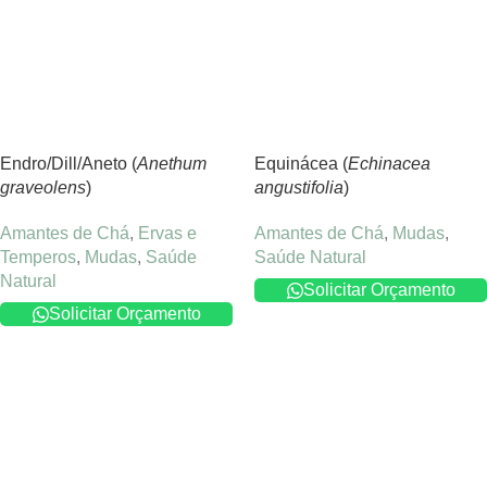
Endro/Dill/Aneto (
Anethum
Equinácea (
Echinacea
graveolens
)
angustifolia
)
Amantes de Chá
,
Ervas e
Amantes de Chá
,
Mudas
,
Temperos
,
Mudas
,
Saúde
Saúde Natural
Natural
Solicitar Orçamento
Solicitar Orçamento