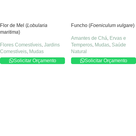
Flor de Mel (
Lobularia
Funcho (
Foeniculum vulgare
)
maritima
)
Amantes de Chá
,
Ervas e
Flores Comestíveis
,
Jardins
Temperos
,
Mudas
,
Saúde
Comestíveis
,
Mudas
Natural
Solicitar Orçamento
Solicitar Orçamento