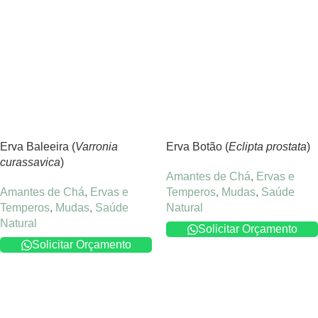
Erva Baleeira (
Varronia
Erva Botão (
Eclipta prostata
)
curassavica
)
Amantes de Chá
,
Ervas e
Amantes de Chá
,
Ervas e
Temperos
,
Mudas
,
Saúde
Temperos
,
Mudas
,
Saúde
Natural
Natural
Solicitar Orçamento
Solicitar Orçamento