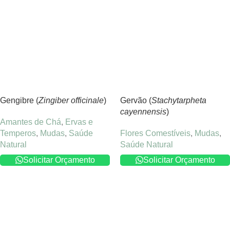
Gengibre (
Zingiber officinale
)
Gervão (
Stachytarpheta
cayennensis
)
Amantes de Chá
,
Ervas e
Temperos
,
Mudas
,
Saúde
Flores Comestíveis
,
Mudas
,
Natural
Saúde Natural
Solicitar Orçamento
Solicitar Orçamento