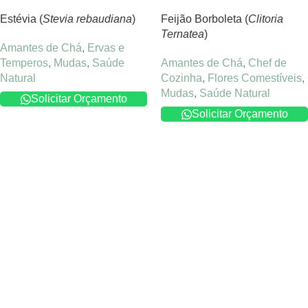
Estévia (
Stevia rebaudiana
)
Feijão Borboleta (
Clitoria
Ternatea
)
Amantes de Chá
,
Ervas e
Temperos
,
Mudas
,
Saúde
Amantes de Chá
,
Chef de
Natural
Cozinha
,
Flores Comestíveis
,
Mudas
,
Saúde Natural
Solicitar Orçamento
Solicitar Orçamento