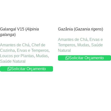
Galangal V15 (
Alpinia
Gazânia (
Gazania rigens
)
galanga
)
Amantes de Chá
,
Ervas e
Amantes de Chá
,
Chef de
Temperos
,
Mudas
,
Saúde
Cozinha
,
Ervas e Temperos
,
Natural
Loucos por Plantas
,
Mudas
,
Solicitar Orçamento
Saúde Natural
Solicitar Orçamento