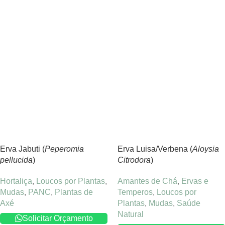
Erva Jabuti (
Peperomia
Erva Luisa/Verbena (
Aloysia
pellucida
)
Citrodora
)
Hortaliça
,
Loucos por Plantas
,
Amantes de Chá
,
Ervas e
Mudas
,
PANC
,
Plantas de
Temperos
,
Loucos por
Axé
Plantas
,
Mudas
,
Saúde
Natural
Solicitar Orçamento