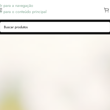
Ir para a navegação
Ir para o conteúdo principal