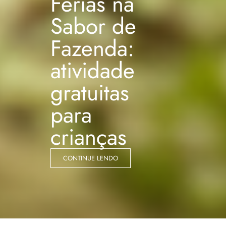
Férias na
Sabor de
Fazenda:
atividade
gratuitas
para
crianças
CONTINUE LENDO