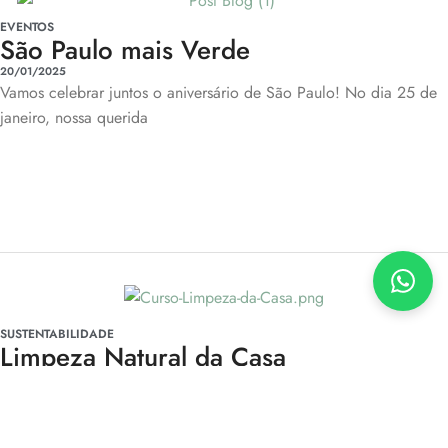
EVENTOS
São Paulo mais Verde
20/01/2025
Vamos celebrar juntos o aniversário de São Paulo! No dia 25 de
janeiro, nossa querida
SUSTENTABILIDADE
Limpeza Natural da Casa
O estilo de vida mais natural vai além das escolhas que fazemos
apenas para nosso corpo, ele engloba escolhas que