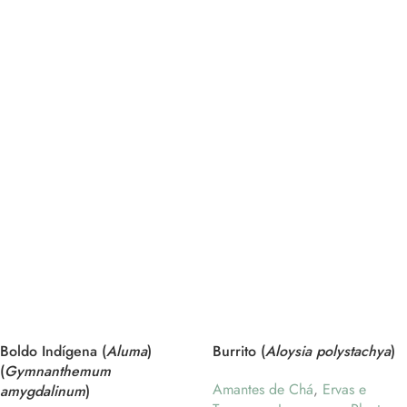
Boldo Indígena (
Aluma
)
Burrito (
Aloysia polystachya
)
(
Gymnanthemum
Amantes de Chá
,
Ervas e
amygdalinum
)