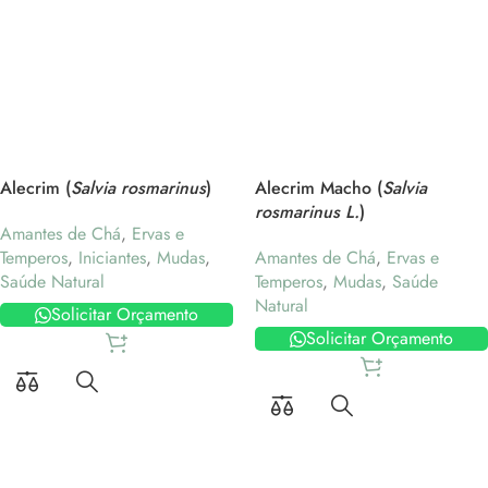
Alecrim (
Salvia rosmarinus
)
Alecrim Macho (
Salvia
rosmarinus L.
)
Amantes de Chá
,
Ervas e
Temperos
,
Iniciantes
,
Mudas
,
Amantes de Chá
,
Ervas e
Saúde Natural
Temperos
,
Mudas
,
Saúde
Natural
Solicitar Orçamento
Solicitar Orçamento