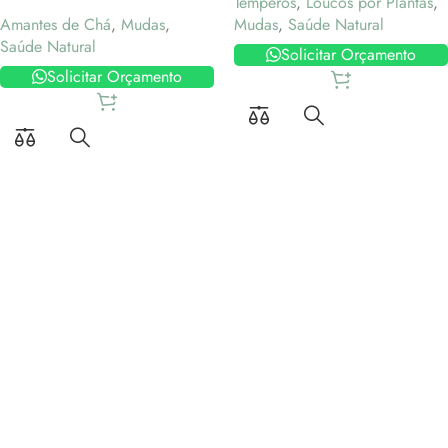
Temperos
,
Loucos por Plantas
,
Amantes de Chá
,
Mudas
,
Mudas
,
Saúde Natural
Saúde Natural
Solicitar Orçamento
Solicitar Orçamento