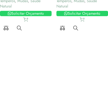
Temperos
,
Mudas
,
Saúde
Temperos
,
Mudas
,
Saúde
Natural
Natural
Solicitar Orçamento
Solicitar Orçamento