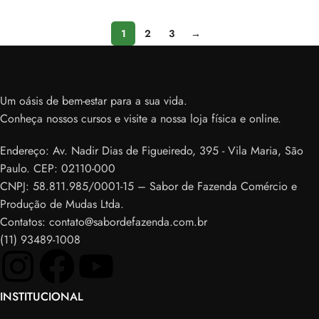
1
2
3
→
Um oásis de bem-estar para a sua vida.
Conheça nossos cursos e visite a nossa loja física e online.
Endereço: Av. Nadir Dias de Figueiredo, 395 - Vila Maria, São
Paulo. CEP: 02110-000
CNPJ: 58.811.985/0001-15 – Sabor de Fazenda Comércio e
Produção de Mudas Ltda.
Contatos: contato@sabordefazenda.com.br
(11) 93489-1008
INSTITUCIONAL