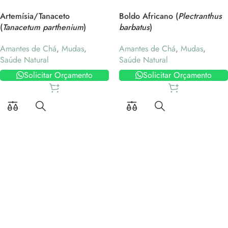
Artemísia/Tanaceto
Boldo Africano (
Plectranthus
(
Tanacetum parthenium
)
barbatus
)
Amantes de Chá
,
Mudas
,
Amantes de Chá
,
Mudas
,
Saúde Natural
Saúde Natural
Solicitar Orçamento
Solicitar Orçamento