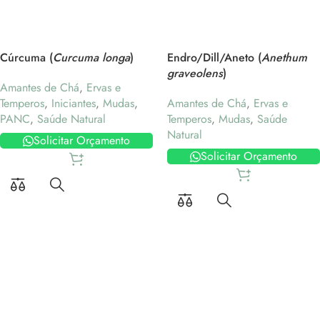
Cúrcuma (
Curcuma longa
)
Endro/Dill/Aneto (
Anethum
graveolens
)
Amantes de Chá
,
Ervas e
Temperos
,
Iniciantes
,
Mudas
,
Amantes de Chá
,
Ervas e
PANC
,
Saúde Natural
Temperos
,
Mudas
,
Saúde
Natural
Solicitar Orçamento
Solicitar Orçamento