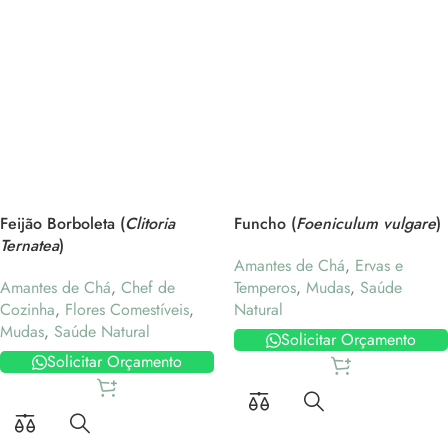
Feijão Borboleta (
Clitoria
Funcho (
Foeniculum vulgare
)
Ternatea
)
Amantes de Chá
,
Ervas e
Amantes de Chá
,
Chef de
Temperos
,
Mudas
,
Saúde
Cozinha
,
Flores Comestíveis
,
Natural
Mudas
,
Saúde Natural
Solicitar Orçamento
Solicitar Orçamento