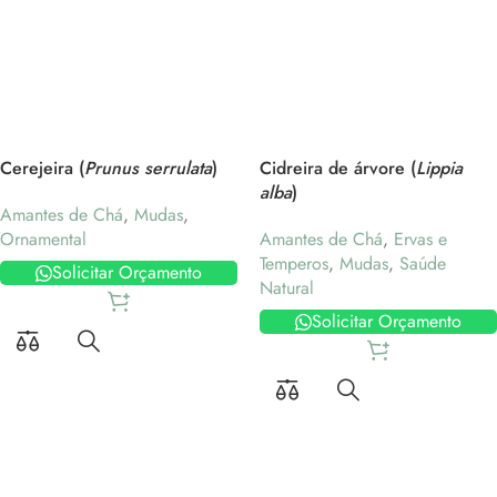
Cerejeira (
Prunus serrulata
)
Cidreira de árvore (
Lippia
alba
)
Amantes de Chá
,
Mudas
,
Ornamental
Amantes de Chá
,
Ervas e
Temperos
,
Mudas
,
Saúde
Solicitar Orçamento
Natural
Solicitar Orçamento