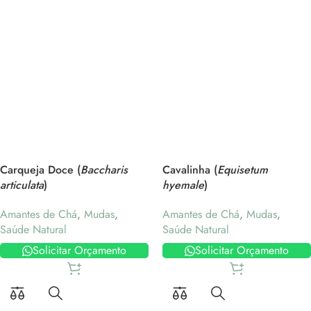
Carqueja Doce (
Baccharis
Cavalinha (
Equisetum
articulata
)
hyemale
)
Amantes de Chá
,
Mudas
,
Amantes de Chá
,
Mudas
,
Saúde Natural
Saúde Natural
Solicitar Orçamento
Solicitar Orçamento