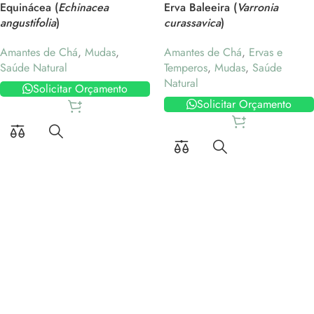
Equinácea (
Echinacea
Erva Baleeira (
Varronia
angustifolia
)
curassavica
)
Amantes de Chá
,
Mudas
,
Amantes de Chá
,
Ervas e
Saúde Natural
Temperos
,
Mudas
,
Saúde
Natural
Solicitar Orçamento
Solicitar Orçamento