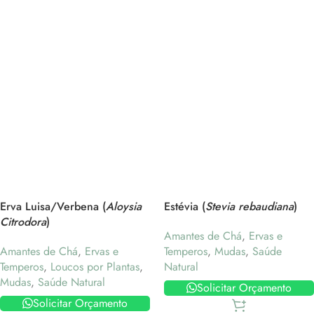
Erva Luisa/Verbena (
Aloysia
Estévia (
Stevia rebaudiana
)
Citrodora
)
Amantes de Chá
,
Ervas e
Amantes de Chá
,
Ervas e
Temperos
,
Mudas
,
Saúde
Temperos
,
Loucos por Plantas
,
Natural
Mudas
,
Saúde Natural
Solicitar Orçamento
Solicitar Orçamento