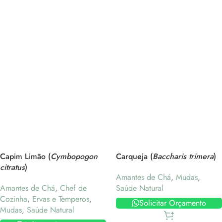
Capim Limão (
Cymbopogon
Carqueja (
Baccharis trimera
)
citratus
)
Amantes de Chá
,
Mudas
,
Amantes de Chá
,
Chef de
Saúde Natural
Cozinha
,
Ervas e Temperos
,
Solicitar Orçamento
Mudas
,
Saúde Natural