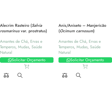
Alecrim Rasteiro (
Salvia
Anis/Aniseto – Manjericão
rosmarinus
var. prostratus)
(
Ocimum carnosum
)
Amantes de Chá
,
Ervas e
Amantes de Chá
,
Ervas e
Temperos
,
Mudas
,
Saúde
Temperos
,
Mudas
,
Saúde
Natural
Natural
Solicitar Orçamento
Solicitar Orçamento