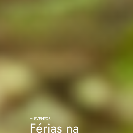
EVENTOS
Férias na