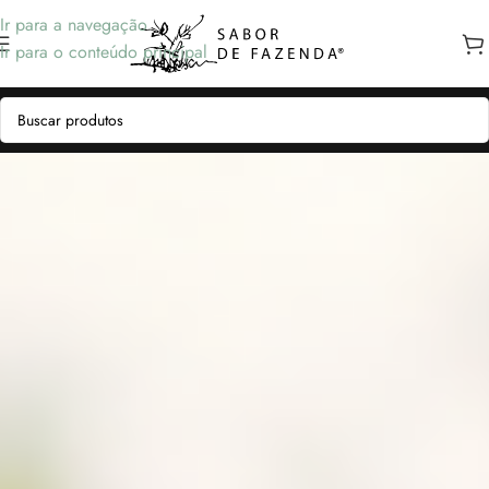
Ir para a navegação
Ir para o conteúdo principal