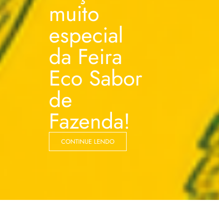
muito
especial
da Feira
Eco Sabor
de
Fazenda!
CONTINUE LENDO