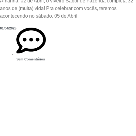
Amanhã, 02 de Abril, o viveiro Sabor de Fazenda completa 32
anos de (muita) vida! Pra celebrar com vocês, teremos
acontecendo no sábado, 05 de Abril,
01/04/2025
Sem Comentários