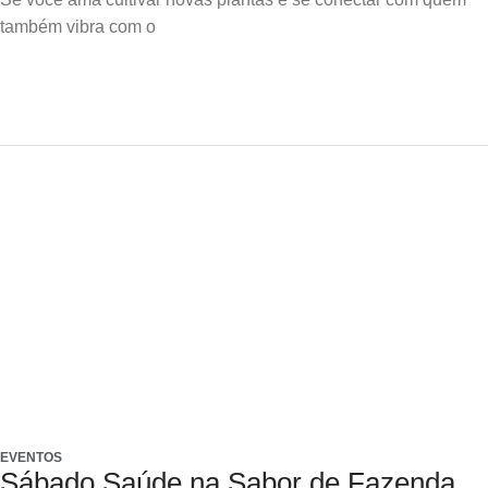
também vibra com o
EVENTOS
Sábado Saúde na Sabor de Fazenda