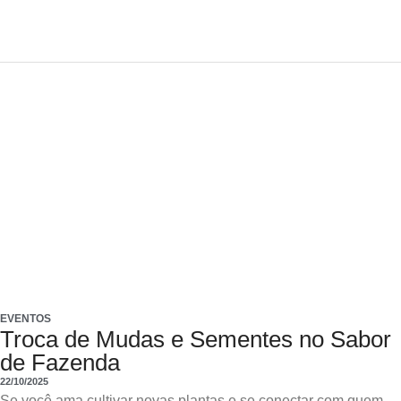
EVENTOS
Troca de Mudas e Sementes no Sabor
de Fazenda
22/10/2025
Se você ama cultivar novas plantas e se conectar com quem