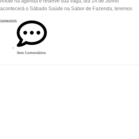
Anote na agenda e reserve sua vaga, dia 14 de Junho
acontecerá o Sábado Saúde na Sabor de Fazenda, teremos
10/06/2025
Sem Comentários