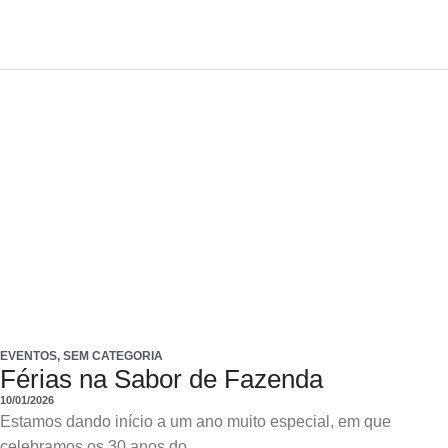
EVENTOS
,
SEM CATEGORIA
Férias na Sabor de Fazenda
10/01/2026
Estamos dando início a um ano muito especial, em que
celebramos os 30 anos do