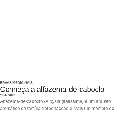
ERVAS MEDICINAIS
Conheça a alfazema-de-caboclo
28/04/2026
Alfazema-de-caboclo (Aloysia gratissima) é um arbusto
aromático da família Verbenaceae e mais um membro do