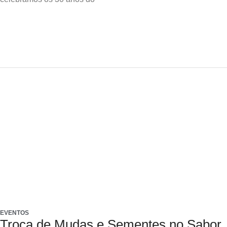
EVENTOS
Troca de Mudas e Sementes no Sabor