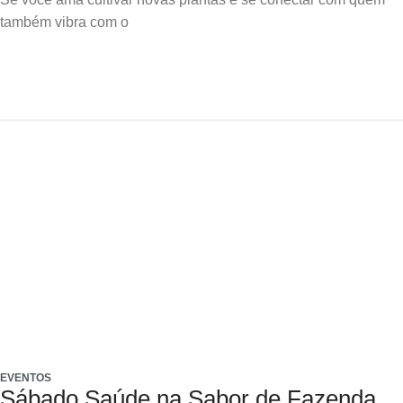
também vibra com o
EVENTOS
Sábado Saúde na Sabor de Fazenda