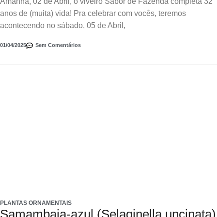
Amanhã, 02 de Abril, o viveiro Sabor de Fazenda completa 32
anos de (muita) vida! Pra celebrar com vocês, teremos
acontecendo no sábado, 05 de Abril,
01/04/2025
Sem Comentários
PLANTAS ORNAMENTAIS
Samambaia-azul (Selaginella uncinata)