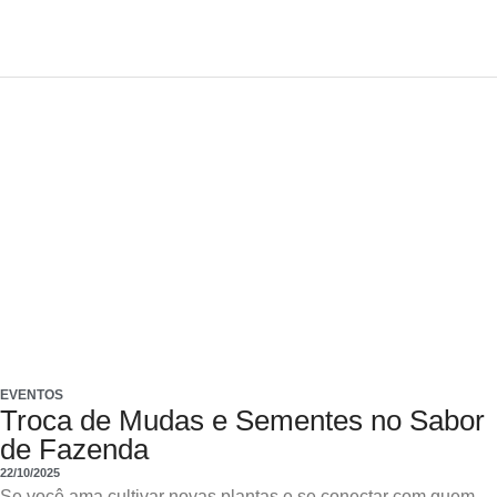
EVENTOS
Troca de Mudas e Sementes no Sabor
de Fazenda
22/10/2025
Se você ama cultivar novas plantas e se conectar com quem