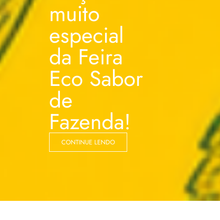
muito
especial
da Feira
Eco Sabor
de
Fazenda!
CONTINUE LENDO