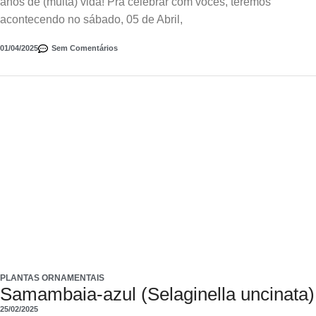
anos de (muita) vida! Pra celebrar com vocês, teremos
acontecendo no sábado, 05 de Abril,
01/04/2025
Sem Comentários
PLANTAS ORNAMENTAIS
Samambaia-azul (Selaginella uncinata)
25/02/2025