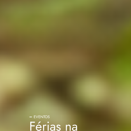
EVENTOS
Férias na