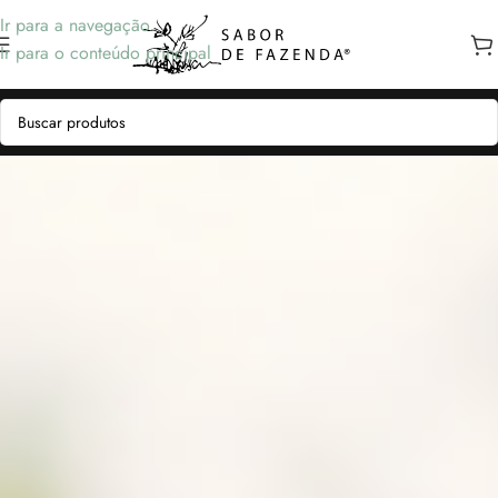
Ir para a navegação
Ir para o conteúdo principal