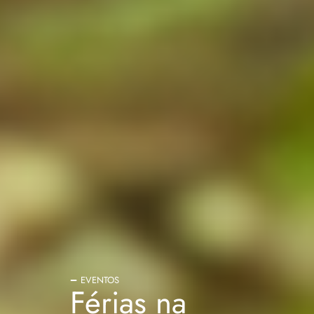
EVENTOS
Férias na