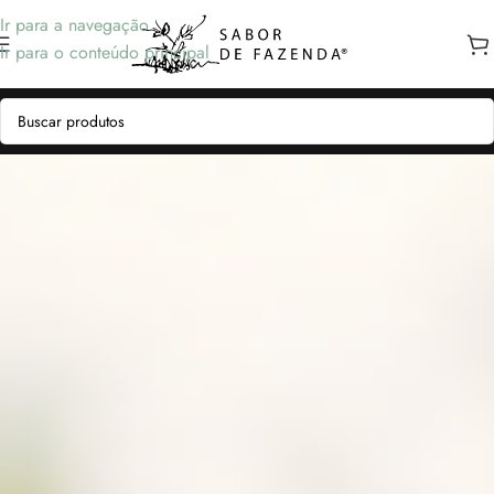
Ir para a navegação
Ir para o conteúdo principal