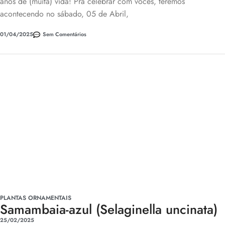
anos de (muita) vida! Pra celebrar com vocês, teremos
acontecendo no sábado, 05 de Abril,
01/04/2025
Sem Comentários
PLANTAS ORNAMENTAIS
Samambaia-azul (Selaginella uncinata)
25/02/2025