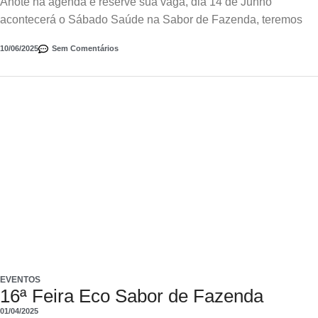
Anote na agenda e reserve sua vaga, dia 14 de Junho
acontecerá o Sábado Saúde na Sabor de Fazenda, teremos
10/06/2025
Sem Comentários
EVENTOS
16ª Feira Eco Sabor de Fazenda
01/04/2025