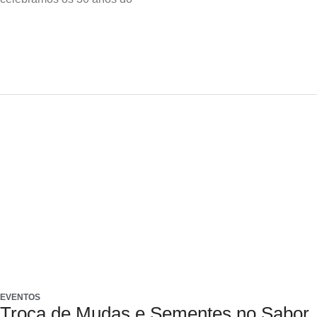
EVENTOS
Troca de Mudas e Sementes no Sabor