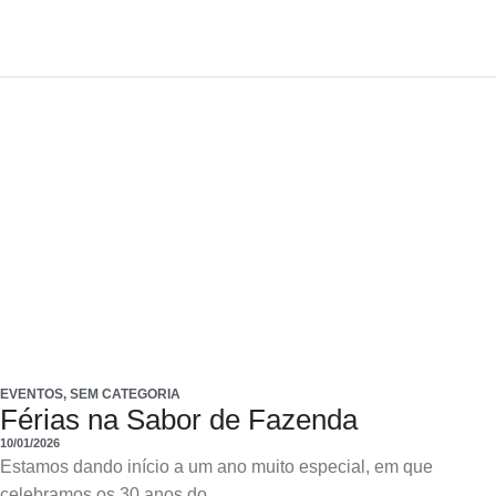
EVENTOS
,
SEM CATEGORIA
Férias na Sabor de Fazenda
10/01/2026
Estamos dando início a um ano muito especial, em que
celebramos os 30 anos do