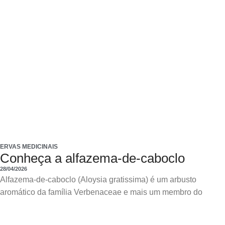
ERVAS MEDICINAIS
Conheça a alfazema-de-caboclo
28/04/2026
Alfazema-de-caboclo (Aloysia gratissima) é um arbusto
aromático da família Verbenaceae e mais um membro do