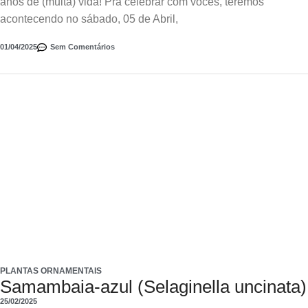
anos de (muita) vida! Pra celebrar com vocês, teremos
acontecendo no sábado, 05 de Abril,
01/04/2025
Sem Comentários
PLANTAS ORNAMENTAIS
Samambaia-azul (Selaginella uncinata)
25/02/2025