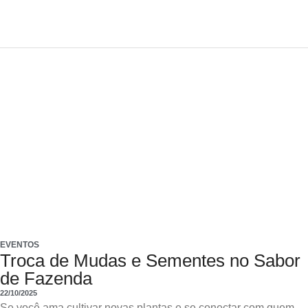
EVENTOS
Troca de Mudas e Sementes no Sabor
de Fazenda
22/10/2025
Se você ama cultivar novas plantas e se conectar com quem