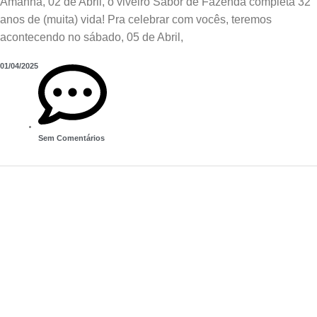
Amanhã, 02 de Abril, o viveiro Sabor de Fazenda completa 32
anos de (muita) vida! Pra celebrar com vocês, teremos
acontecendo no sábado, 05 de Abril,
01/04/2025
Sem Comentários