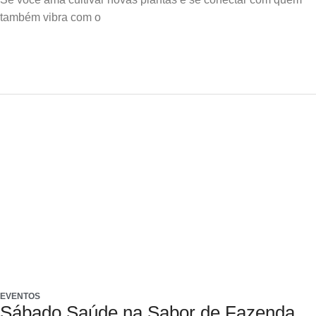
também vibra com o
EVENTOS
Sábado Saúde na Sabor de Fazenda