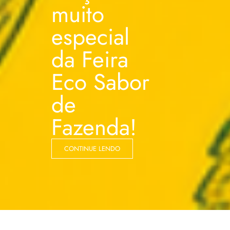
muito
especial
da Feira
Eco Sabor
de
Fazenda!
CONTINUE LENDO